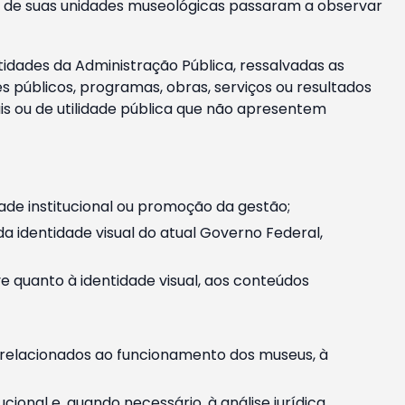
m e de suas unidades museológicas passaram a observar
tidades da Administração Pública, ressalvadas as
públicos, programas, obras, serviços ou resultados
is ou de utilidade pública que não apresentem
ade institucional ou promoção da gestão;
identidade visual do atual Governo Federal,
ive quanto à identidade visual, aos conteúdos
, relacionados ao funcionamento dos museus, à
onal e, quando necessário, à análise jurídica.