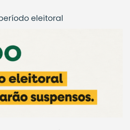
eríodo eleitoral