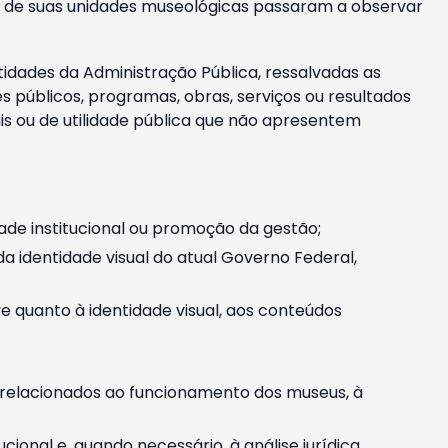
m e de suas unidades museológicas passaram a observar
tidades da Administração Pública, ressalvadas as
públicos, programas, obras, serviços ou resultados
is ou de utilidade pública que não apresentem
ade institucional ou promoção da gestão;
identidade visual do atual Governo Federal,
ive quanto à identidade visual, aos conteúdos
, relacionados ao funcionamento dos museus, à
onal e, quando necessário, à análise jurídica.