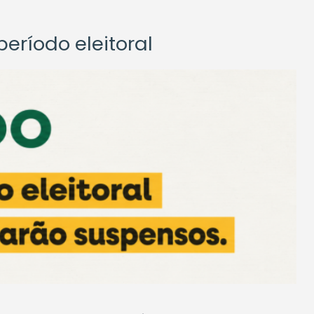
eríodo eleitoral