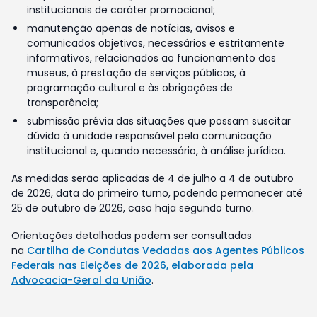
institucionais de caráter promocional;
manutenção apenas de notícias, avisos e
comunicados objetivos, necessários e estritamente
informativos, relacionados ao funcionamento dos
museus, à prestação de serviços públicos, à
programação cultural e às obrigações de
transparência;
submissão prévia das situações que possam suscitar
dúvida à unidade responsável pela comunicação
institucional e, quando necessário, à análise jurídica.
As medidas serão aplicadas de 4 de julho a 4 de outubro
de 2026, data do primeiro turno, podendo permanecer até
25 de outubro de 2026, caso haja segundo turno.
Orientações detalhadas podem ser consultadas
na
Cartilha de Condutas Vedadas aos Agentes Públicos
Federais nas Eleições de 2026, elaborada pela
Advocacia-Geral da União
.