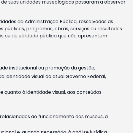
m e de suas unidades museológicas passaram a observar
tidades da Administração Pública, ressalvadas as
públicos, programas, obras, serviços ou resultados
is ou de utilidade pública que não apresentem
ade institucional ou promoção da gestão;
identidade visual do atual Governo Federal,
ive quanto à identidade visual, aos conteúdos
, relacionados ao funcionamento dos museus, à
onal e, quando necessário, à análise jurídica.