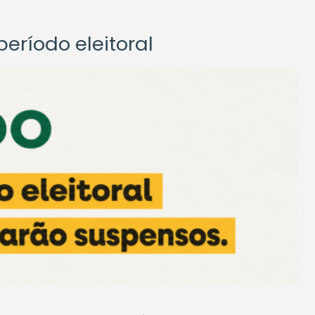
eríodo eleitoral