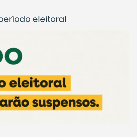
eríodo eleitoral