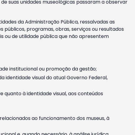
m e de suas unidades museológicas passaram a observar
tidades da Administração Pública, ressalvadas as
públicos, programas, obras, serviços ou resultados
is ou de utilidade pública que não apresentem
ade institucional ou promoção da gestão;
identidade visual do atual Governo Federal,
ive quanto à identidade visual, aos conteúdos
, relacionados ao funcionamento dos museus, à
onal e, quando necessário, à análise jurídica.