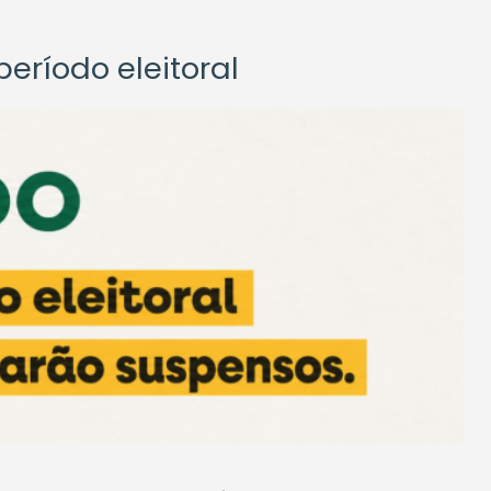
eríodo eleitoral