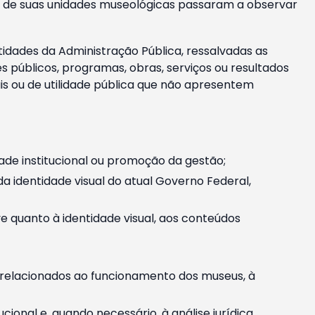
m e de suas unidades museológicas passaram a observar
tidades da Administração Pública, ressalvadas as
públicos, programas, obras, serviços ou resultados
is ou de utilidade pública que não apresentem
ade institucional ou promoção da gestão;
identidade visual do atual Governo Federal,
ive quanto à identidade visual, aos conteúdos
, relacionados ao funcionamento dos museus, à
onal e, quando necessário, à análise jurídica.